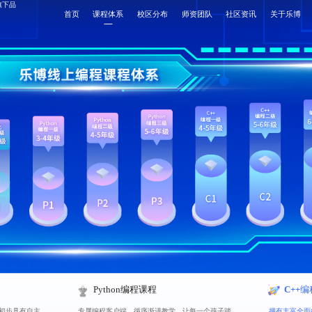
旗下品
首页
课程体系
校区分布
师资团队
社区资讯
关于乐博
首页
校区分布
师资团队
社区资讯
关于乐博
Python编程课程
C++
初步具有自主
专属编程客户端，循序渐进教学，让每一个孩子踏
拥有丰富全面