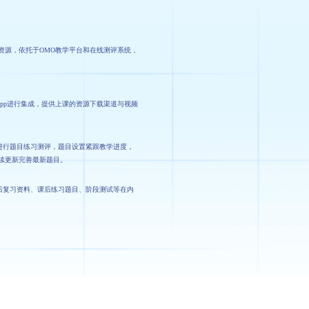
资源，依托于OMO教学平台和在线测评系统，
-Cpp进行集成，提供上课的资源下载渠道与视频
进行题目练习测评，题目设置紧跟教学进度，
持续更新完善最新题目。
后复习资料、课后练习题目、阶段测试等在内