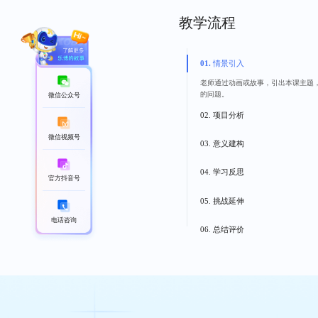
教学流程
01. 情景引入
老师通过动画或故事，引出本课主题
的问题。
微信公众号
02. 项目分析
通过第一部分提出的问题，分析解决
微信视频号
03. 意义建构
带领孩子学习理论知识，了解编程原
04. 学习反思
官方抖音号
进入实操环节，孩子自行编程，体验
05. 挑战延伸
电话咨询
老师循序渐进，提出更多挑战性问题
06. 总结评价
总结归纳整节课的知识点，孩子跟随