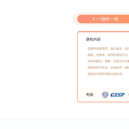
C++编程一级
课程内容
· 变量和变量类型，输入输出，
· 函数，结构体，程序的调试方
· 简单的数论：素数，求最大公
· 简单的排序算法：冒泡排序，桶
· 基础文件操作和输入输出流。
考级