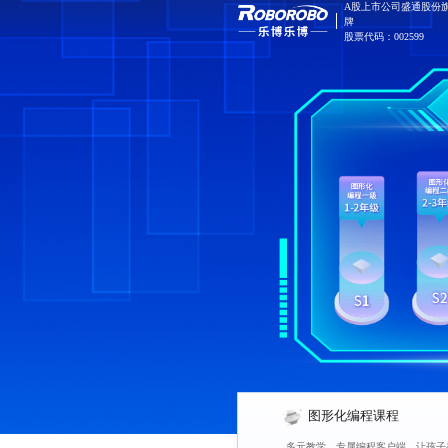
A股上市公司盛通股份
牌
股票代码：002599
图形化编程课程
多元教学，专属编程客户端，让孩子