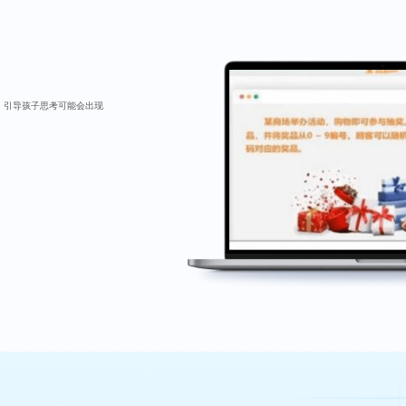
，引导孩子思考可能会出现
的方法和方向。
理。
编程的乐趣。
，让孩子解决。
回顾，老师进行评价。